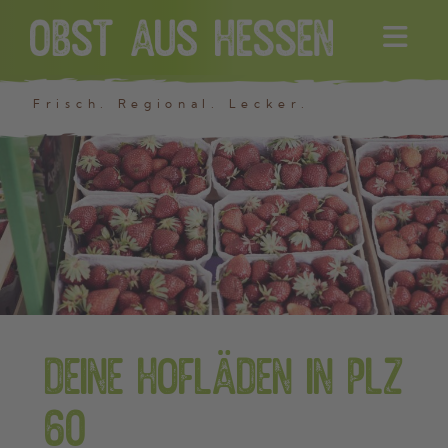
×
Frisch. Regional. Lecker.
Deine Hofläden in PLZ
60